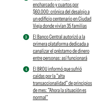
encharcado y cuartos por
$60.000: crónica del desalojo a
un edificio centenario en Ciudad
Vieja donde vivían 35 familias
El Banco Central autorizó a la
primera plataforma dedicada a
canalizar el préstamo de dinero
entre personas: así funcionará
El BROU informó que sufrió
caídas por la "alta
transaccionalidad" de principios
de mes: "Ahora la situación es
normal"