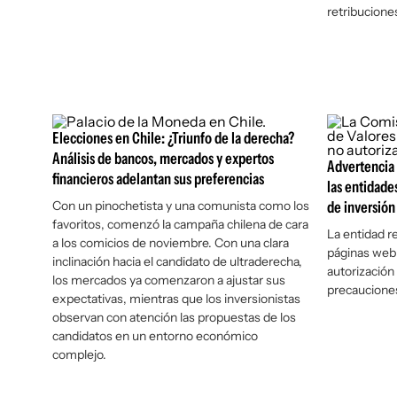
retribucione
Elecciones en Chile: ¿Triunfo de la derecha?
Análisis de bancos, mercados y expertos
Advertencia 
financieros adelantan sus preferencias
las entidades
Con un pinochetista y una comunista como los
de inversión
favoritos, comenzó la campaña chilena de cara
La entidad r
a los comicios de noviembre. Con una clara
páginas web 
inclinación hacia el candidato de ultraderecha,
autorizació
los mercados ya comenzaron a ajustar sus
precauciones
expectativas, mientras que los inversionistas
observan con atención las propuestas de los
candidatos en un entorno económico
complejo.