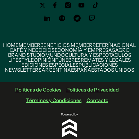
HOME
MEMBER
BENEFICIOS MEMBER
REFERÍ
NACIONAL
CAFÉ Y NEGOCIOS
ECONOMÍA Y EMPRESAS
AGRO
BRAND STUDIO
MUNDO
CULTURA Y ESPECTÁCULOS
LIFESTYLE
OPINIÓN
FÚNEBRES
REMATES Y LEGALES
EDICIONES ESPECIALES
PUBLICACIONES
NEWSLETTERS
ARGENTINA
ESPAÑA
ESTADOS UNIDOS
Políticas de Cookies
Políticas de Privacidad
Términos y Condiciones
Contacto