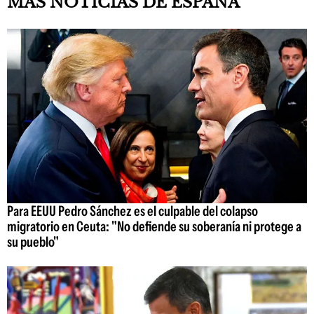
MÁS NOTICIAS DE ESPAÑA
Para EEUU Pedro Sánchez es el culpable del colapso
migratorio en Ceuta: "No defiende su soberanía ni protege a
su pueblo"