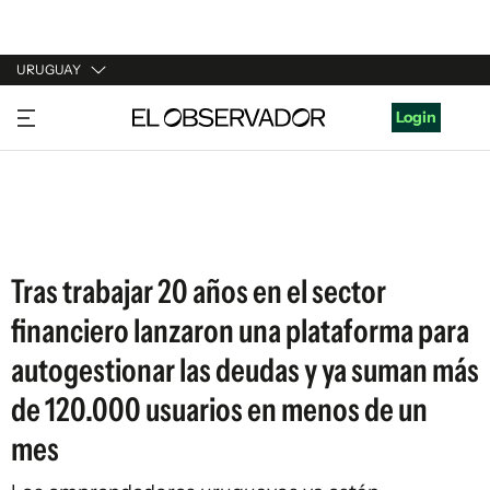
URUGUAY
URUGUAY
Login
ARGENTINA
ESPAÑA
ESTADOS UNIDOS
Tras trabajar 20 años en el sector
financiero lanzaron una plataforma para
autogestionar las deudas y ya suman más
de 120.000 usuarios en menos de un
mes