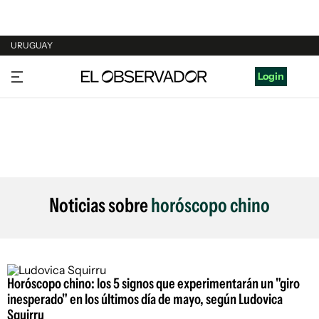
URUGUAY
URUGUAY
Login
ARGENTINA
ESPAÑA
ESTADOS UNIDOS
Noticias sobre
horóscopo chino
Horóscopo chino: los 5 signos que experimentarán un "giro
inesperado" en los últimos día de mayo, según Ludovica
Squirru