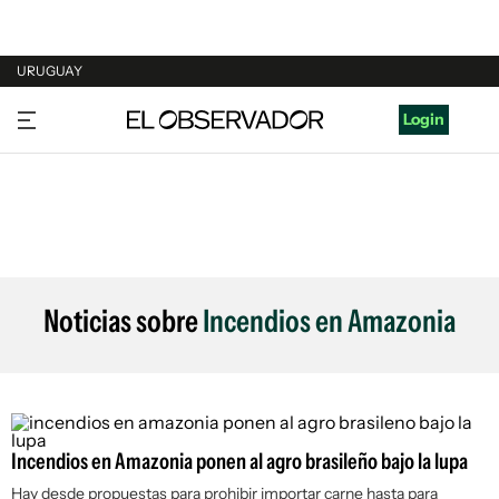
URUGUAY
URUGUAY
Login
ARGENTINA
ESPAÑA
ESTADOS UNIDOS
Noticias sobre
Incendios en Amazonia
Incendios en Amazonia ponen al agro brasileño bajo la lupa
Hay desde propuestas para prohibir importar carne hasta para