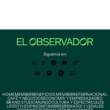
Siguenos en:
HOME
MEMBER
BENEFICIOS MEMBER
REFERÍ
NACIONAL
CAFÉ Y NEGOCIOS
ECONOMÍA Y EMPRESAS
AGRO
BRAND STUDIO
MUNDO
CULTURA Y ESPECTÁCULOS
LIFESTYLE
OPINIÓN
FÚNEBRES
REMATES Y LEGALES