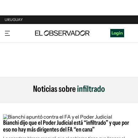
URUGUAY
URUGUAY
Login
ARGENTINA
ESPAÑA
ESTADOS UNIDOS
Noticias sobre
infiltrado
Bianchi dijo que el Poder Judicial está “infiltrado” y que por
eso no hay más dirigentes del FA “en cana”