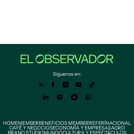
Siguenos en:
HOME
MEMBER
BENEFICIOS MEMBER
REFERÍ
NACIONAL
CAFÉ Y NEGOCIOS
ECONOMÍA Y EMPRESAS
AGRO
BRAND STUDIO
MUNDO
CULTURA Y ESPECTÁCULOS