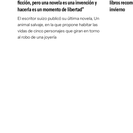
ficción, pero una novela es una invención y
libros recom
hacerla es un momento de libertad"
invierno
El escritor suizo publicó su última novela,
Un
animal salvaje
, en la que propone habitar las
vidas de cinco personajes que giran en torno
al robo de una joyería