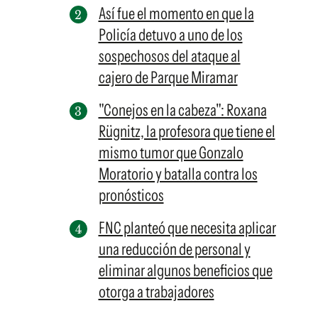
Así fue el momento en que la
Policía detuvo a uno de los
sospechosos del ataque al
cajero de Parque Miramar
"Conejos en la cabeza": Roxana
Rügnitz, la profesora que tiene el
mismo tumor que Gonzalo
Moratorio y batalla contra los
pronósticos
FNC planteó que necesita aplicar
una reducción de personal y
eliminar algunos beneficios que
otorga a trabajadores