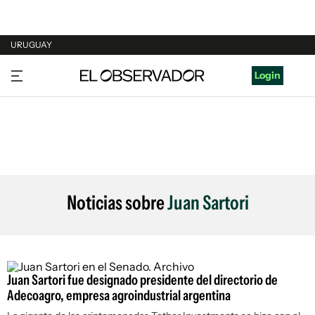
URUGUAY
URUGUAY
Login
ARGENTINA
ESPAÑA
ESTADOS UNIDOS
Noticias sobre
Juan Sartori
Juan Sartori fue designado presidente del directorio de
Adecoagro, empresa agroindustrial argentina