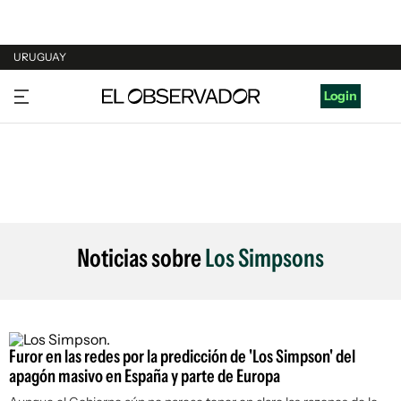
URUGUAY
URUGUAY
Login
ARGENTINA
ESPAÑA
ESTADOS UNIDOS
Noticias sobre
Los Simpsons
Furor en las redes por la predicción de 'Los Simpson' del
apagón masivo en España y parte de Europa