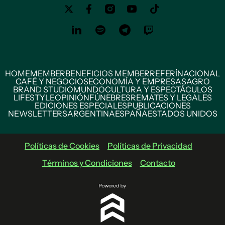
HOME
MEMBER
BENEFICIOS MEMBER
REFERÍ
NACIONAL
CAFÉ Y NEGOCIOS
ECONOMÍA Y EMPRESAS
AGRO
BRAND STUDIO
MUNDO
CULTURA Y ESPECTÁCULOS
LIFESTYLE
OPINIÓN
FÚNEBRES
REMATES Y LEGALES
EDICIONES ESPECIALES
PUBLICACIONES
NEWSLETTERS
ARGENTINA
ESPAÑA
ESTADOS UNIDOS
Políticas de Cookies
Políticas de Privacidad
Términos y Condiciones
Contacto