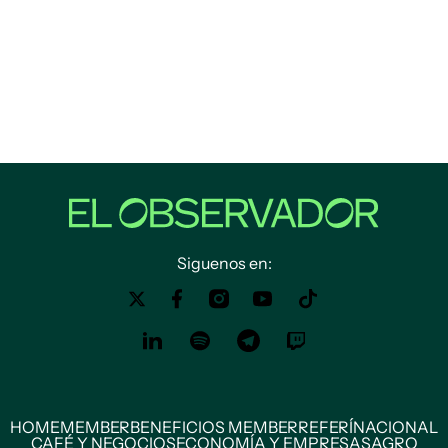
Siguenos en:
HOME
MEMBER
BENEFICIOS MEMBER
REFERÍ
NACIONAL
CAFÉ Y NEGOCIOS
ECONOMÍA Y EMPRESAS
AGRO