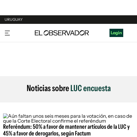
URUGUAY
URUGUAY
Login
ARGENTINA
ESPAÑA
ESTADOS UNIDOS
Noticias sobre
LUC encuesta
Referéndum: 50% a favor de mantener artículos de la LUC y
45% a favor de derogarlos, según Factum