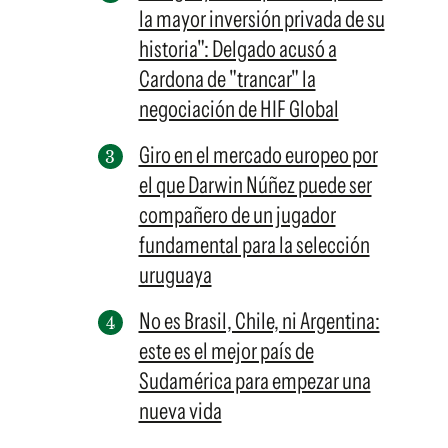
la mayor inversión privada de su
historia": Delgado acusó a
Cardona de "trancar" la
negociación de HIF Global
Giro en el mercado europeo por
el que Darwin Núñez puede ser
compañero de un jugador
fundamental para la selección
uruguaya
No es Brasil, Chile, ni Argentina:
este es el mejor país de
Sudamérica para empezar una
nueva vida