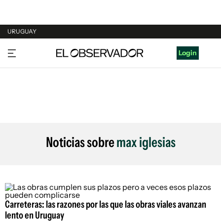
URUGUAY
URUGUAY
Login
ARGENTINA
ESPAÑA
ESTADOS UNIDOS
Noticias sobre
max iglesias
Carreteras: las razones por las que las obras viales avanzan
lento en Uruguay