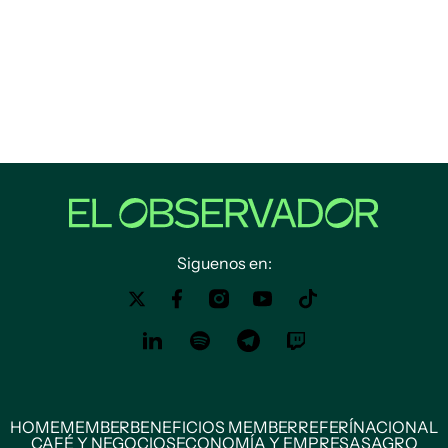
Siguenos en:
HOME
MEMBER
BENEFICIOS MEMBER
REFERÍ
NACIONAL
CAFÉ Y NEGOCIOS
ECONOMÍA Y EMPRESAS
AGRO