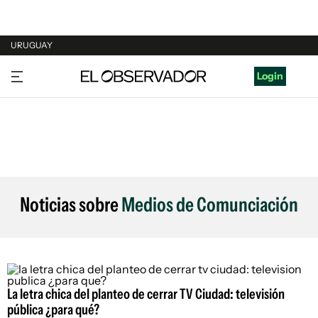
URUGUAY
URUGUAY
Login
ARGENTINA
ESPAÑA
ESTADOS UNIDOS
Noticias sobre
Medios de Comunciación
La letra chica del planteo de cerrar TV Ciudad: televisión
pública ¿para qué?