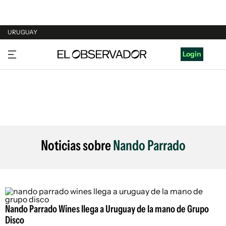
URUGUAY
URUGUAY
Login
ARGENTINA
ESPAÑA
ESTADOS UNIDOS
Noticias sobre
Nando Parrado
Nando Parrado Wines llega a Uruguay de la mano de Grupo
Disco