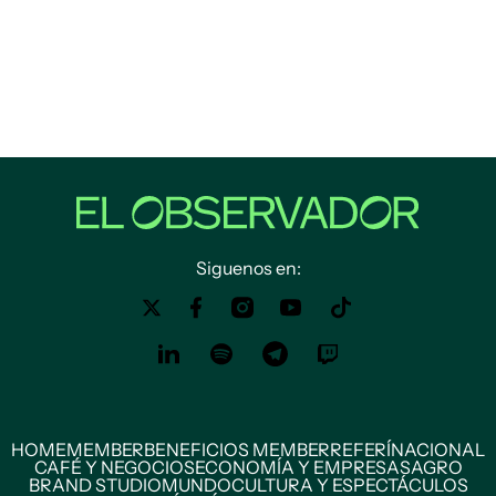
Siguenos en:
HOME
MEMBER
BENEFICIOS MEMBER
REFERÍ
NACIONAL
CAFÉ Y NEGOCIOS
ECONOMÍA Y EMPRESAS
AGRO
BRAND STUDIO
MUNDO
CULTURA Y ESPECTÁCULOS