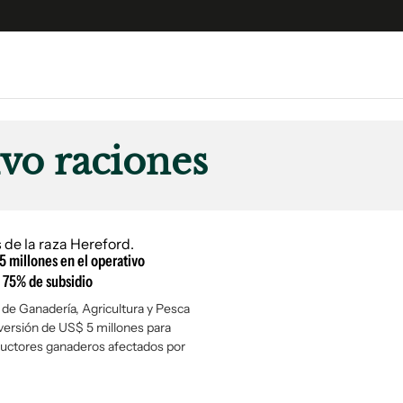
e
S
n
vo raciones
es
Siguenos en:
 y Legales
es especiales
ciones
5 millones en el operativo
ters
 75% de subsidio
ina
o de Ganadería, Agricultura y Pesca
nversión de US$ 5 millones para
oductores ganaderos afectados por
 Unidos