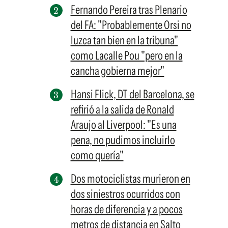
Fernando Pereira tras Plenario
del FA: "Probablemente Orsi no
luzca tan bien en la tribuna"
como Lacalle Pou "pero en la
cancha gobierna mejor"
Hansi Flick, DT del Barcelona, se
refirió a la salida de Ronald
Araujo al Liverpool: "Es una
pena, no pudimos incluirlo
como quería"
Dos motociclistas murieron en
dos siniestros ocurridos con
horas de diferencia y a pocos
metros de distancia en Salto