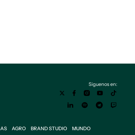
Siguenos en:
SAS
AGRO
BRAND STUDIO
MUNDO