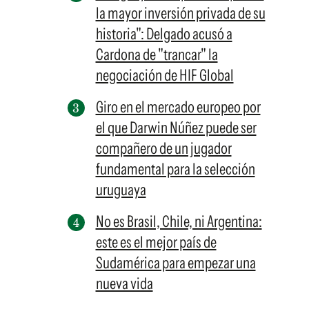
la mayor inversión privada de su
historia": Delgado acusó a
Cardona de "trancar" la
negociación de HIF Global
Giro en el mercado europeo por
el que Darwin Núñez puede ser
compañero de un jugador
fundamental para la selección
uruguaya
No es Brasil, Chile, ni Argentina:
este es el mejor país de
Sudamérica para empezar una
nueva vida