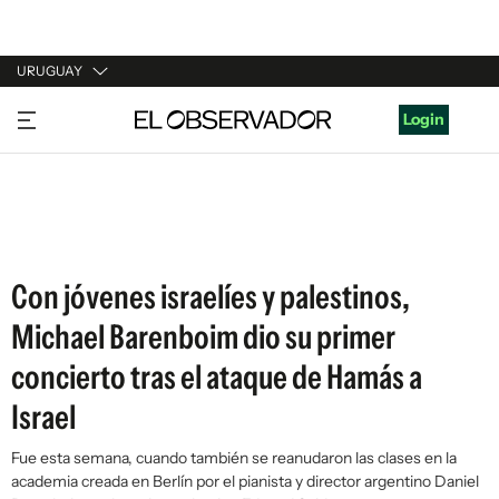
URUGUAY
URUGUAY
Login
ARGENTINA
ESPAÑA
ESTADOS UNIDOS
Con jóvenes israelíes y palestinos,
Michael Barenboim dio su primer
concierto tras el ataque de Hamás a
Israel
Fue esta semana, cuando también se reanudaron las clases en la
academia creada en Berlín por el pianista y director argentino Daniel