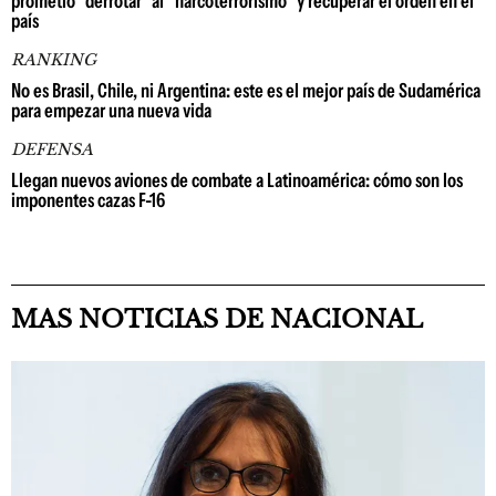
prometió "derrotar" al "narcoterrorismo" y recuperar el orden en el
país
RANKING
No es Brasil, Chile, ni Argentina: este es el mejor país de Sudamérica
para empezar una nueva vida
DEFENSA
Llegan nuevos aviones de combate a Latinoamérica: cómo son los
imponentes cazas F-16
MAS NOTICIAS DE NACIONAL