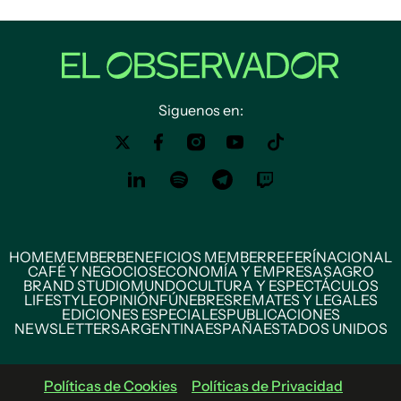
Siguenos en:
HOME
MEMBER
BENEFICIOS MEMBER
REFERÍ
NACIONAL
CAFÉ Y NEGOCIOS
ECONOMÍA Y EMPRESAS
AGRO
BRAND STUDIO
MUNDO
CULTURA Y ESPECTÁCULOS
LIFESTYLE
OPINIÓN
FÚNEBRES
REMATES Y LEGALES
EDICIONES ESPECIALES
PUBLICACIONES
NEWSLETTERS
ARGENTINA
ESPAÑA
ESTADOS UNIDOS
Políticas de Cookies
Políticas de Privacidad