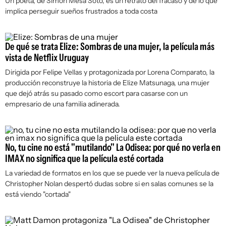
Un poeta,
de Simón Mesa Soto, es un retrato del fracaso y de lo que
implica perseguir sueños frustrados a toda costa
De qué se trata Elize: Sombras de una mujer, la película más
vista de Netflix Uruguay
Dirigida por Felipe Vellas y protagonizada por Lorena Comparato, la
producción reconstruye la historia de Elize Matsunaga, una mujer
que dejó atrás su pasado como escort para casarse con un
empresario de una familia adinerada.
No, tu cine no está "mutilando" La Odisea: por qué no verla en
IMAX no significa que la película esté cortada
La variedad de formatos en los que se puede ver la nueva película de
Christopher Nolan despertó dudas sobre si en salas comunes se la
está viendo "cortada"