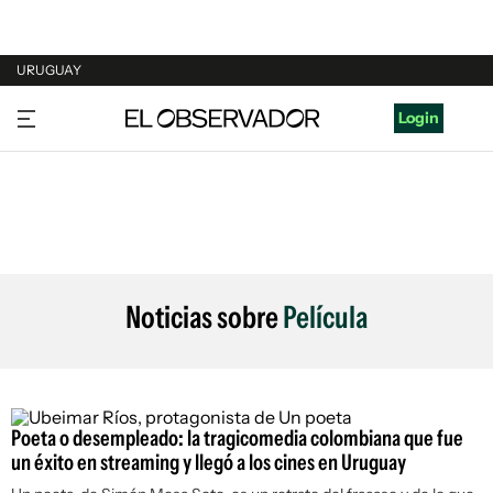
URUGUAY
URUGUAY
Login
ARGENTINA
ESPAÑA
ESTADOS UNIDOS
Noticias sobre
Película
Poeta o desempleado: la tragicomedia colombiana que fue
un éxito en streaming y llegó a los cines en Uruguay