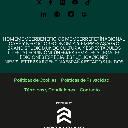
HOME
MEMBER
BENEFICIOS MEMBER
REFERÍ
NACIONAL
CAFÉ Y NEGOCIOS
ECONOMÍA Y EMPRESAS
AGRO
BRAND STUDIO
MUNDO
CULTURA Y ESPECTÁCULOS
LIFESTYLE
OPINIÓN
FÚNEBRES
REMATES Y LEGALES
EDICIONES ESPECIALES
PUBLICACIONES
NEWSLETTERS
ARGENTINA
ESPAÑA
ESTADOS UNIDOS
Políticas de Cookies
Políticas de Privacidad
Términos y Condiciones
Contacto