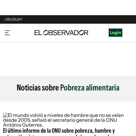
URUGUAY
URUGUAY
Login
ARGENTINA
ESPAÑA
ESTADOS UNIDOS
Noticias sobre
Pobreza alimentaria
El último informe de la ONU sobre pobreza, hambre y