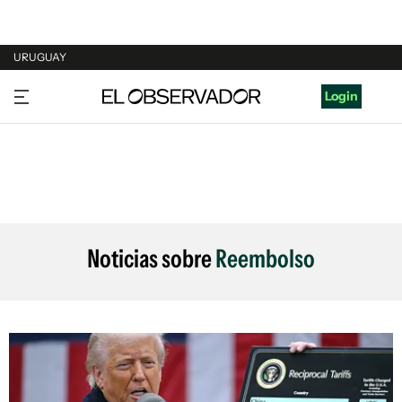
URUGUAY
URUGUAY
Login
ARGENTINA
ESPAÑA
ESTADOS UNIDOS
Noticias sobre
Reembolso