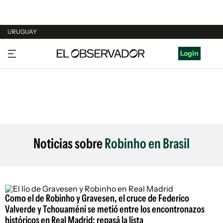
URUGUAY
URUGUAY
Login
ARGENTINA
ESPAÑA
ESTADOS UNIDOS
Noticias sobre
Robinho en Brasil
Como el de Robinho y Gravesen, el cruce de Federico
Valverde y Tchouaméni se metió entre los encontronazos
históricos en Real Madrid; repasá la lista