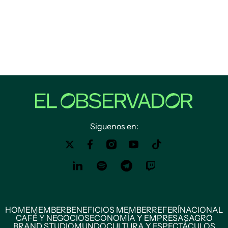
Siguenos en:
HOME
MEMBER
BENEFICIOS MEMBER
REFERÍ
NACIONAL
CAFÉ Y NEGOCIOS
ECONOMÍA Y EMPRESAS
AGRO
BRAND STUDIO
MUNDO
CULTURA Y ESPECTÁCULOS