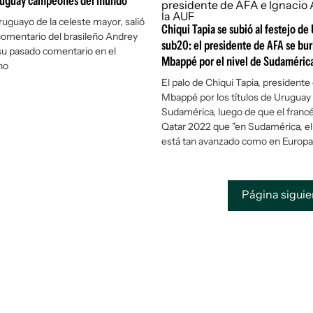
ruguay campeones del mundo
ruguayo de la celeste mayor, salió
Chiqui Tapia se subió al festejo de
 comentario del brasileño Andrey
sub20: el presidente de AFA se bur
su pasado comentario en el
Mbappé por el nivel de Sudaméric
no
El palo de Chiqui Tapia, presidente
Mbappé por los títulos de Uruguay
Sudamérica, luego de que el francé
Qatar 2022 que "en Sudamérica, el
está tan avanzado como en Europa
Página sigui