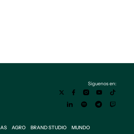
Siguenos en:
SAS
AGRO
BRAND STUDIO
MUNDO