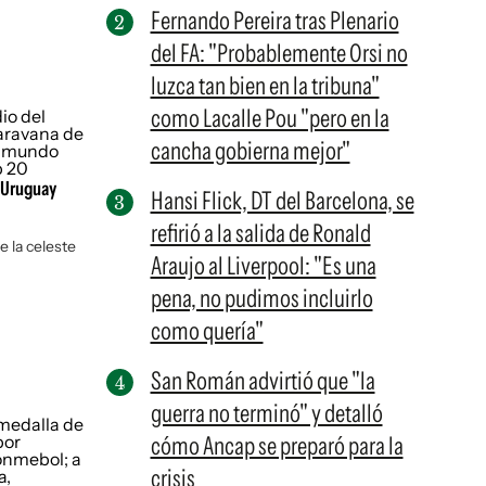
Fernando Pereira tras Plenario
del FA: "Probablemente Orsi no
luzca tan bien en la tribuna"
como Lacalle Pou "pero en la
cancha gobierna mejor"
e Uruguay
Hansi Flick, DT del Barcelona, se
refirió a la salida de Ronald
e la celeste
Araujo al Liverpool: "Es una
pena, no pudimos incluirlo
como quería"
San Román advirtió que "la
guerra no terminó" y detalló
cómo Ancap se preparó para la
crisis