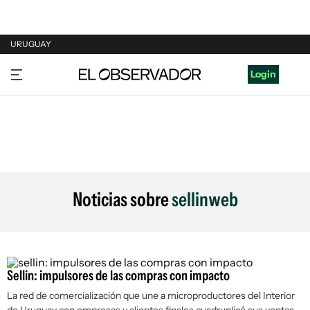
URUGUAY
URUGUAY
Login
ARGENTINA
ESPAÑA
ESTADOS UNIDOS
Noticias sobre
sellinweb
Sellin: impulsores de las compras con impacto
La red de comercialización que une a microproductores del Interior