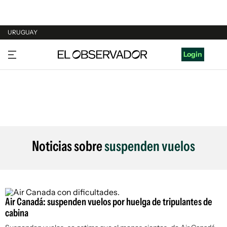
URUGUAY
URUGUAY
Login
ARGENTINA
ESPAÑA
ESTADOS UNIDOS
Noticias sobre
suspenden vuelos
Air Canadá: suspenden vuelos por huelga de tripulantes de
cabina