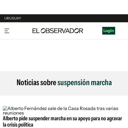
URUGUAY
URUGUAY
Login
ARGENTINA
ESPAÑA
ESTADOS UNIDOS
Noticias sobre
suspensión marcha
Alberto pide suspender marcha en su apoyo para no agravar
la crisis política