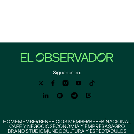
Siguenos en:
HOME
MEMBER
BENEFICIOS MEMBER
REFERÍ
NACIONAL
CAFÉ Y NEGOCIOS
ECONOMÍA Y EMPRESAS
AGRO
BRAND STUDIO
MUNDO
CULTURA Y ESPECTÁCULOS