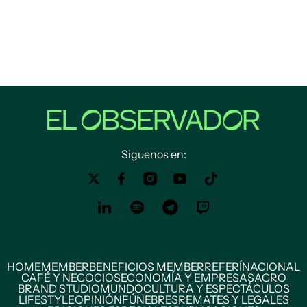
Siguenos en:
HOME
MEMBER
BENEFICIOS MEMBER
REFERÍ
NACIONAL
CAFÉ Y NEGOCIOS
ECONOMÍA Y EMPRESAS
AGRO
BRAND STUDIO
MUNDO
CULTURA Y ESPECTÁCULOS
LIFESTYLE
OPINIÓN
FÚNEBRES
REMATES Y LEGALES