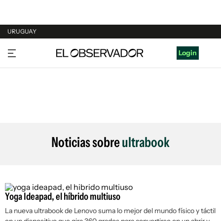
URUGUAY
URUGUAY
Login
ARGENTINA
ESPAÑA
ESTADOS UNIDOS
Noticias sobre
ultrabook
Yoga Ideapad, el híbrido multiuso
La nueva ultrabook de Lenovo suma lo mejor del mundo físico y táctil