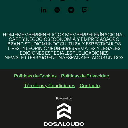
HOME
MEMBER
BENEFICIOS MEMBER
REFERÍ
NACIONAL
CAFÉ Y NEGOCIOS
ECONOMÍA Y EMPRESAS
AGRO
BRAND STUDIO
MUNDO
CULTURA Y ESPECTÁCULOS
LIFESTYLE
OPINIÓN
FÚNEBRES
REMATES Y LEGALES
EDICIONES ESPECIALES
PUBLICACIONES
NEWSLETTERS
ARGENTINA
ESPAÑA
ESTADOS UNIDOS
Políticas de Cookies
Políticas de Privacidad
Términos y Condiciones
Contacto