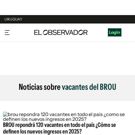
URUGUAY
URUGUAY
Login
ARGENTINA
ESPAÑA
ESTADOS UNIDOS
Noticias sobre
vacantes del BROU
BROU repondrá 120 vacantes en todo el país ¿Cómo se
definen los nuevos ingresos en 2025?