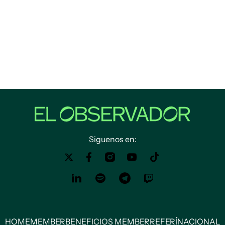
Siguenos en:
HOME
MEMBER
BENEFICIOS MEMBER
REFERÍ
NACIONAL