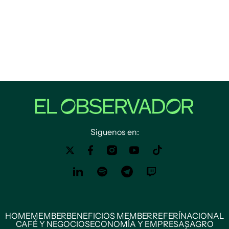
Siguenos en:
HOME
MEMBER
BENEFICIOS MEMBER
REFERÍ
NACIONAL
CAFÉ Y NEGOCIOS
ECONOMÍA Y EMPRESAS
AGRO