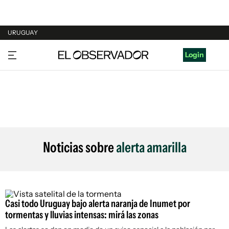
URUGUAY
URUGUAY
Login
ARGENTINA
ESPAÑA
ESTADOS UNIDOS
Noticias sobre
alerta amarilla
Casi todo Uruguay bajo alerta naranja de Inumet por
tormentas y lluvias intensas: mirá las zonas