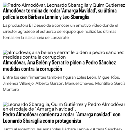
Almodóvar termina de rodar 'Amarga Navidad', su última
película con Bárbara Lennie y Leo Sbaraglia
La productora El Deseo da a conocer un emotivo vídeo donde el
director agradece el esfuerzo del equipo que realizó las últimas
tomas en la isla canaria de Lanzarote.
Almodóvar, Ana Belén y Serrat le piden a Pedro Sánchez
medidas contra la corrupción
Entre los cien firmantes también figuran Loles León, Miguel Ríos,
Jiménez Villarejo, Alberto Garzón, Manuel Chaves, Montilla o García
Montero
Pedro Almodóvar comienza a rodar `Amarga navidad´ con
Leonardo Sbaraglia como protagonista
Junto al argentino, las españolas Bárbara Lennie y Aitana Sánchez-