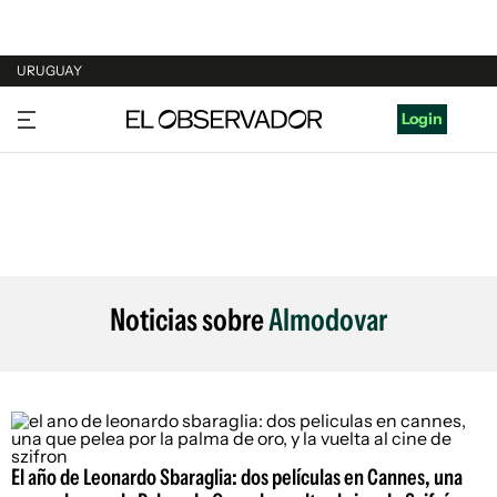
URUGUAY
URUGUAY
Login
ARGENTINA
ESPAÑA
ESTADOS UNIDOS
Noticias sobre
Almodovar
El año de Leonardo Sbaraglia: dos películas en Cannes, una