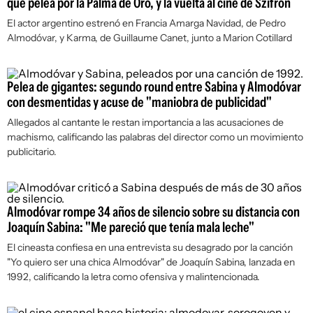
que pelea por la Palma de Oro, y la vuelta al cine de Szifrón
El actor argentino estrenó en Francia
Amarga Navidad
, de Pedro
Almodóvar, y
Karma
, de Guillaume Canet, junto a Marion Cotillard
Pelea de gigantes: segundo round entre Sabina y Almodóvar
con desmentidas y acuse de "maniobra de publicidad"
Allegados al cantante le restan importancia a las acusaciones de
machismo, calificando las palabras del director como un movimiento
publicitario.
Almodóvar rompe 34 años de silencio sobre su distancia con
Joaquín Sabina: "Me pareció que tenía mala leche"
El cineasta confiesa en una entrevista su desagrado por la canción
"Yo quiero ser una chica Almodóvar" de Joaquín Sabina, lanzada en
1992, calificando la letra como ofensiva y malintencionada.