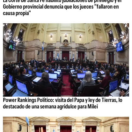
La Corte de Santa Fe habilitó jubilaciones de privilegio y el
Gobierno provincial denuncia que los jueces "fallaron en
causa propia"
Power Rankings Político: visita del Papa y ley de Tierras, lo
destacado de una semana agridulce para Milei