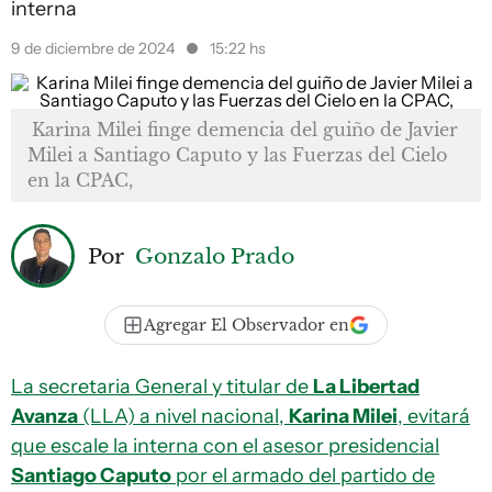
interna
9 de diciembre de 2024
15:22 hs
Karina Milei finge demencia del guiño de Javier
Milei a Santiago Caputo y las Fuerzas del Cielo
en la CPAC,
Por
Gonzalo Prado
Agregar El Observador en
La secretaria General y titular de
La Libertad
Avanza
(LLA) a nivel nacional,
Karina Milei
, evitará
que escale la interna con el asesor presidencial
Santiago Caputo
por el armado del partido de