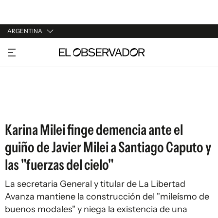
ARGENTINA
URUGUAY
ARGENTINA
ESPAÑA
ESTADOS UNIDOS
Karina Milei finge demencia ante el
guiño de Javier Milei a Santiago Caputo y
las "fuerzas del cielo"
La secretaria General y titular de La Libertad
Avanza mantiene la construcción del "mileísmo de
buenos modales" y niega la existencia de una