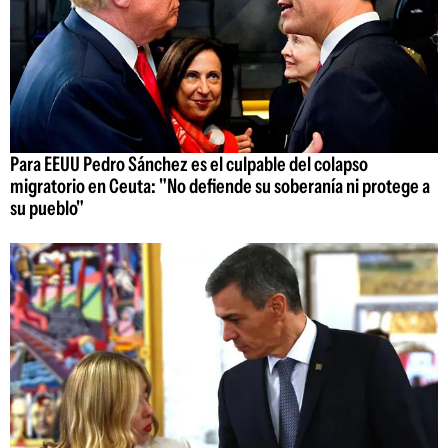
Para EEUU Pedro Sánchez es el culpable del colapso
migratorio en Ceuta: "No defiende su soberanía ni protege a
su pueblo"