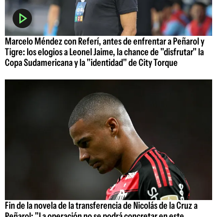
Marcelo Méndez con Referí, antes de enfrentar a Peñarol y
Tigre: los elogios a Leonel Jaime, la chance de "disfrutar" la
Copa Sudamericana y la "identidad" de City Torque
Fin de la novela de la transferencia de Nicolás de la Cruz a
Peñarol: "La operación no se podrá concretar en este