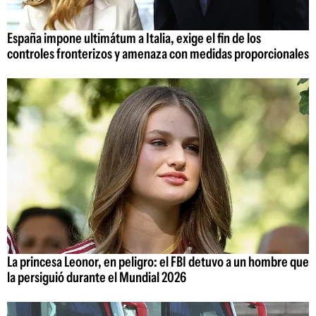
España impone ultimátum a Italia, exige el fin de los
controles fronterizos y amenaza con medidas proporcionales
La princesa Leonor, en peligro: el FBI detuvo a un hombre que
la persiguió durante el Mundial 2026