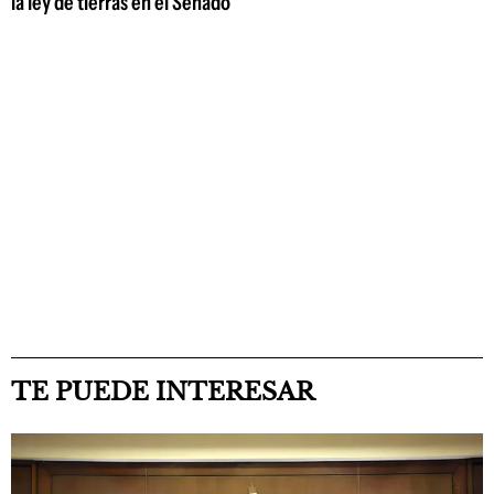
la ley de tierras en el Senado
TE PUEDE INTERESAR