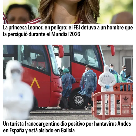
La princesa Leonor, en peligro: el FBI detuvo a un hombre que
la persiguió durante el Mundial 2026
Un turista francoargentino dio positivo por hantavirus Andes
en España y está aislado en Galicia