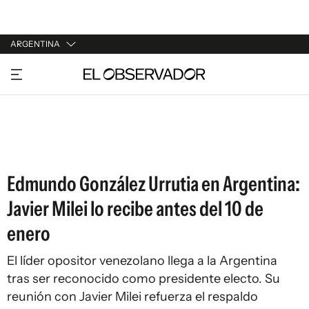
ARGENTINA
URUGUAY
ARGENTINA
ESPAÑA
ESTADOS UNIDOS
Edmundo González Urrutia en Argentina:
Javier Milei lo recibe antes del 10 de
enero
El líder opositor venezolano llega a la Argentina
tras ser reconocido como presidente electo. Su
reunión con Javier Milei refuerza el respaldo