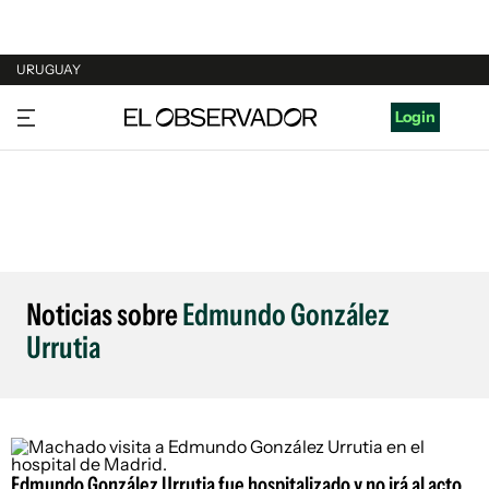
URUGUAY
URUGUAY
Login
ARGENTINA
ESPAÑA
ESTADOS UNIDOS
Noticias sobre
Edmundo González
Urrutia
Edmundo González Urrutia fue hospitalizado y no irá al acto