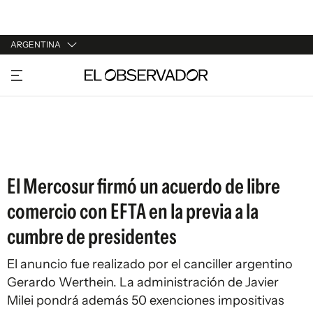
ARGENTINA
URUGUAY
ARGENTINA
ESPAÑA
ESTADOS UNIDOS
El Mercosur firmó un acuerdo de libre
comercio con EFTA en la previa a la
cumbre de presidentes
El anuncio fue realizado por el canciller argentino
Gerardo Werthein. La administración de Javier
Milei pondrá además 50 exenciones impositivas