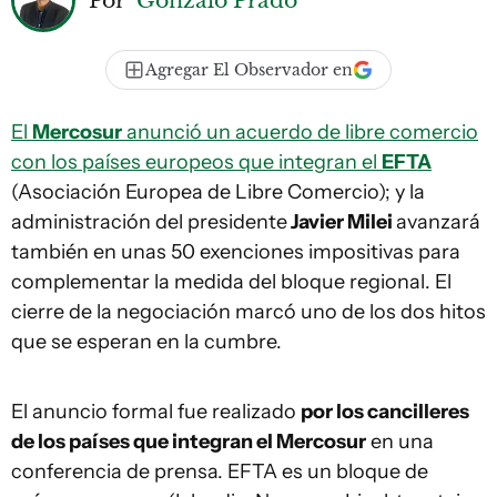
Agregar El Observador en
El
Mercosur
anunció un acuerdo de libre comercio
con los países europeos que integran el
EFTA
(Asociación Europea de Libre Comercio); y la
administración del presidente
Javier Milei
avanzará
también en unas 50 exenciones impositivas para
complementar la medida del bloque regional. El
cierre de la negociación marcó uno de los dos hitos
que se esperan en la cumbre.
El anuncio formal fue realizado
por los cancilleres
de los países que integran el Mercosur
en una
conferencia de prensa. EFTA es un bloque de