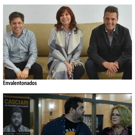
Envalentonados