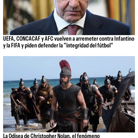
UEFA, CONCACAF y AFC vuelven a arremeter contra Infantino
y la FIFA y piden defender la "integridad del fútbol"
La Odisea de Christopher Nolan, el fenómeno