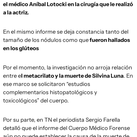
el médico Aníbal Lotocki en la cirugía que le realizó
a la actriz.
En el mismo informe se deja constancia tanto del
tamaño de los nódulos como que
fueron hallados
en los glúteos
Por el momento, la investigación no arroja relación
entre e
l metacrilato y la muerte de Silvina Luna
. En
ese marco se solicitaron “estudios
complementarios histopatológicos y
toxicológicos” del cuerpo.
Por su parte, en TN el periodista Sergio Farella
detalló que el informe del Cuerpo Médico Forense
aún no puede establecer la causa de la muerte de