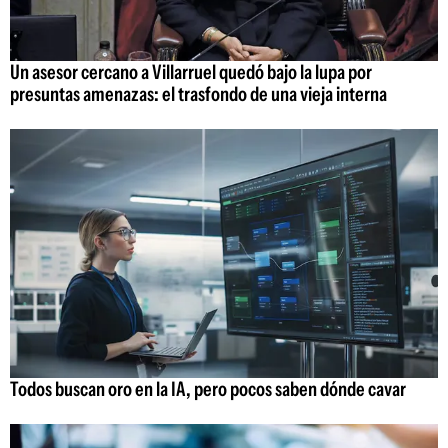
Un asesor cercano a Villarruel quedó bajo la lupa por
presuntas amenazas: el trasfondo de una vieja interna
Todos buscan oro en la IA, pero pocos saben dónde cavar