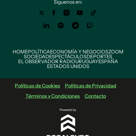
Siguenos en:
HOME
POLÍTICA
ECONOMÍA Y NEGOCIOS
ZOOM
SOCIEDAD
ESPECTÁCULOS
DEPORTES
EL OBSERVADOR RADIO
URUGUAY
ESPAÑA
ESTADOS UNIDOS
Políticas de Cookies
Políticas de Privacidad
Términos y Condiciones
Contacto