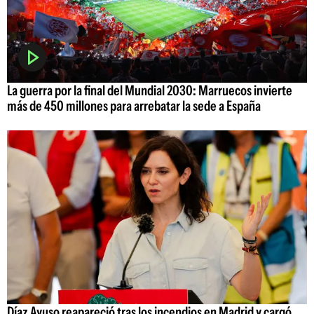
La guerra por la final del Mundial 2030: Marruecos invierte
más de 450 millones para arrebatar la sede a España
Díaz Ayuso reapareció tras los incendios en Madrid y cargó