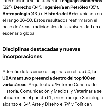
internacional se destacaron
Lenguajes Modernos
(22°),
Derecho
(34°),
Ingeniería en Petróleo
(35°),
Antropología
(43°) e
Historia del Arte
, ubicada en
el rango 26-50. Estos resultados reafirmaron el
peso de áreas tradicionales de la universidad en el
escenario global.
Disciplinas destacadas y nuevas
incorporaciones
Además de las cinco disciplinas en el top 50,
la
UBA mantuvo presencia dentro del top 100 en
varias áreas
. Arquitectura/Entorno Construido,
Historia, Comunicación y Medios, y Veterinaria se
ubicaron en el puesto 51°, mientras que Sociología
alcanzó el 64°, Arte y Diseño el 74° y Política y