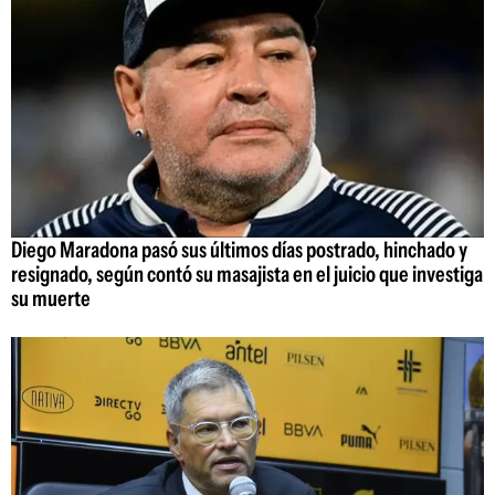
Diego Maradona pasó sus últimos días postrado, hinchado y
resignado, según contó su masajista en el juicio que investiga
su muerte