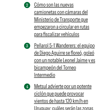
Cómo son las nuevas
camionetas con cámaras del
Ministerio de Transporte que
empezaron a circular en rutas
para fiscalizar vehículos
Peñarol 5-1 Wanderers: el equipo
de Diego Aguirre se floreó, goleó
con un notable Leonel Jaime y es
bicampeón del Torneo
Intermedio
Metsul advierte por un potente
ciclón que puede provocar
vientos de hasta 120 km/h en
Uruguay: cuáles serán las zonas