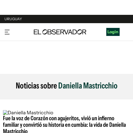
URUGUAY
URUGUAY
Login
ARGENTINA
ESPAÑA
ESTADOS UNIDOS
Noticias sobre
Daniella Mastricchio
Fue la voz de Corazón con agujeritos, vivió un infierno
familiar y convirtió su historia en cumbia: la vida de Daniella
Mastricchio