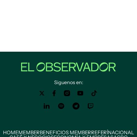
Siguenos en:
HOME
MEMBER
BENEFICIOS MEMBER
REFERÍ
NACIONAL