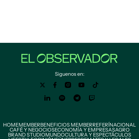
Siguenos en:
HOME
MEMBER
BENEFICIOS MEMBER
REFERÍ
NACIONAL
CAFÉ Y NEGOCIOS
ECONOMÍA Y EMPRESAS
AGRO
BRAND STUDIO
MUNDO
CULTURA Y ESPECTÁCULOS