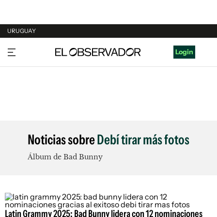
URUGUAY
URUGUAY
Login
ARGENTINA
ESPAÑA
ESTADOS UNIDOS
Noticias sobre
Debí tirar más fotos
Álbum de Bad Bunny
Latin Grammy 2025: Bad Bunny lidera con 12 nominaciones