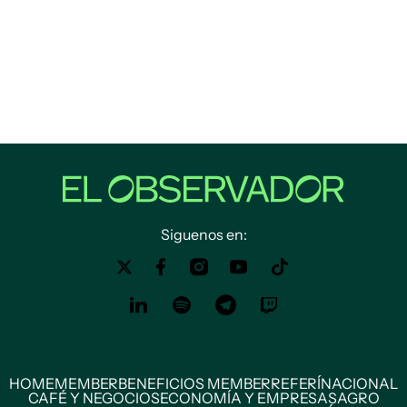
Siguenos en:
HOME
MEMBER
BENEFICIOS MEMBER
REFERÍ
NACIONAL
CAFÉ Y NEGOCIOS
ECONOMÍA Y EMPRESAS
AGRO