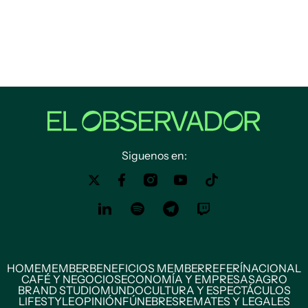
Siguenos en:
HOME
MEMBER
BENEFICIOS MEMBER
REFERÍ
NACIONAL
CAFÉ Y NEGOCIOS
ECONOMÍA Y EMPRESAS
AGRO
BRAND STUDIO
MUNDO
CULTURA Y ESPECTÁCULOS
LIFESTYLE
OPINIÓN
FÚNEBRES
REMATES Y LEGALES