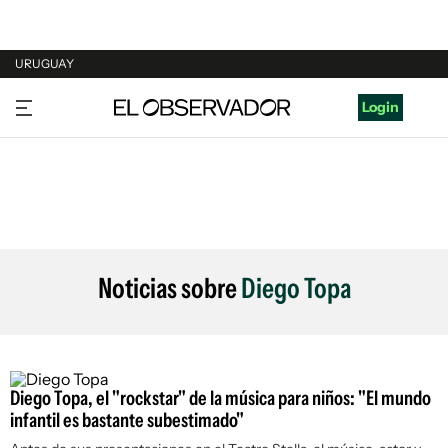
URUGUAY
URUGUAY
Login
ARGENTINA
ESPAÑA
ESTADOS UNIDOS
Noticias sobre
Diego Topa
Diego Topa, el "rockstar" de la música para niños: "El mundo
infantil es bastante subestimado"