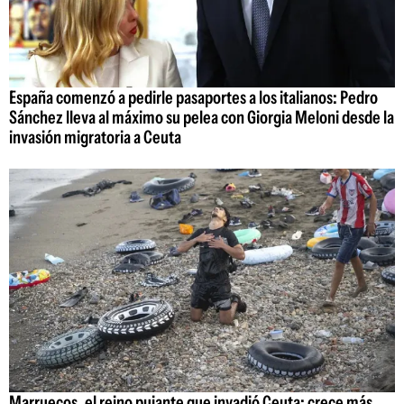
España comenzó a pedirle pasaportes a los italianos: Pedro
Sánchez lleva al máximo su pelea con Giorgia Meloni desde la
invasión migratoria a Ceuta
Marruecos, el reino pujante que invadió Ceuta: crece más