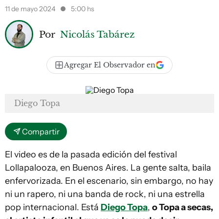
11 de mayo 2024
5:00 hs
Por
Nicolás Tabárez
Agregar El Observador en
Diego Topa
Compartir
El video es de la pasada edición del festival
Lollapalooza, en Buenos Aires. La gente salta, baila
enfervorizada. En el escenario, sin embargo, no hay
ni un rapero, ni una banda de rock, ni una estrella
pop internacional. Está
Diego Topa
,
o Topa a secas,