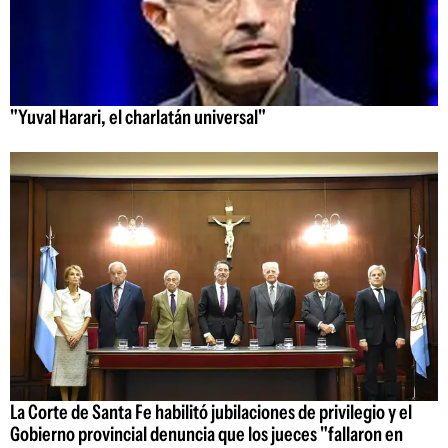
"Yuval Harari, el charlatán universal"
La Corte de Santa Fe habilitó jubilaciones de privilegio y el
Gobierno provincial denuncia que los jueces "fallaron en