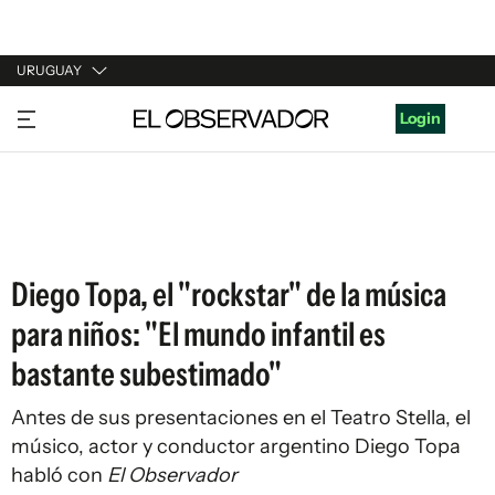
URUGUAY
URUGUAY
Login
ARGENTINA
ESPAÑA
ESTADOS UNIDOS
Diego Topa, el "rockstar" de la música
para niños: "El mundo infantil es
bastante subestimado"
Antes de sus presentaciones en el Teatro Stella, el
músico, actor y conductor argentino Diego Topa
habló con
El Observador