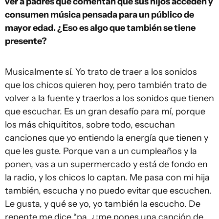
ver a padres que comentan que sus hijos acceden y
consumen música pensada para un público de
mayor edad. ¿Eso es algo que también se tiene
presente?
Musicalmente sí. Yo trato de traer a los sonidos
que los chicos quieren hoy, pero también trato de
volver a la fuente y traerlos a los sonidos que tienen
que escuchar. Es un gran desafío para mí, porque
los más chiquititos, sobre todo, escuchan
canciones que yo entiendo la energía que tienen y
que les guste. Porque van a un cumpleaños y la
ponen, vas a un supermercado y está de fondo en
la radio, y los chicos lo captan. Me pasa con mi hija
también, escucha y no puedo evitar que escuchen.
Le gusta, y qué se yo, yo también la escucho. De
repente me dice “pa, ¿¡me pones una canción de