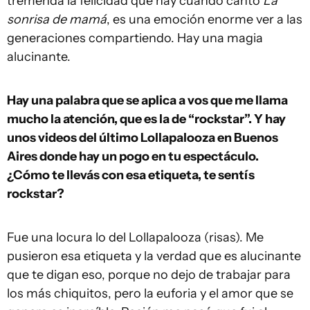
tremenda la felicidad que hay cuando canto
La
sonrisa de mamá
, es una emoción enorme ver a las
generaciones compartiendo. Hay una magia
alucinante.
Hay una palabra que se aplica a vos que me llama
mucho la atención, que es la de “rockstar”. Y hay
unos videos del último Lollapalooza en Buenos
Aires donde hay un pogo en tu espectáculo.
¿Cómo te llevás con esa etiqueta, te sentís
rockstar?
Fue una locura lo del Lollapalooza (risas). Me
pusieron esa etiqueta y la verdad que es alucinante
que te digan eso, porque no dejo de trabajar para
los más chiquitos, pero la euforia y el amor que se