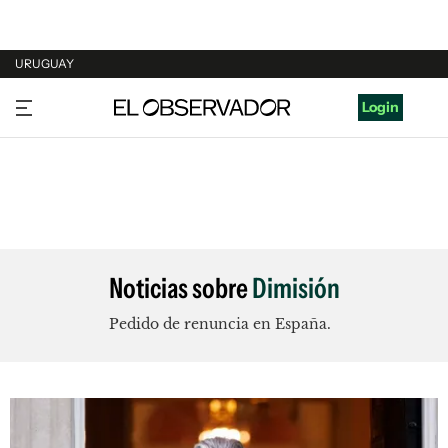
URUGUAY
URUGUAY
Login
ARGENTINA
ESPAÑA
ESTADOS UNIDOS
Noticias sobre
Dimisión
Pedido de renuncia en España.