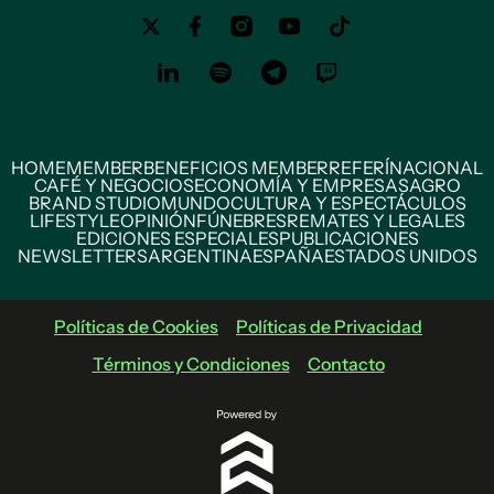
HOME
MEMBER
BENEFICIOS MEMBER
REFERÍ
NACIONAL
CAFÉ Y NEGOCIOS
ECONOMÍA Y EMPRESAS
AGRO
BRAND STUDIO
MUNDO
CULTURA Y ESPECTÁCULOS
LIFESTYLE
OPINIÓN
FÚNEBRES
REMATES Y LEGALES
EDICIONES ESPECIALES
PUBLICACIONES
NEWSLETTERS
ARGENTINA
ESPAÑA
ESTADOS UNIDOS
Políticas de Cookies
Políticas de Privacidad
Términos y Condiciones
Contacto