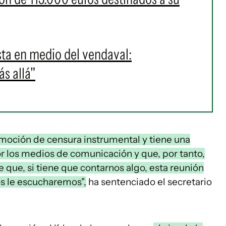
ta en medio del vendaval:
s allá"
 moción de censura instrumental y tiene una
or los medios de comunicación y que, por tanto,
be que, si tiene que contarnos algo, esta reunión
s le escucharemos",
ha sentenciado el secretario