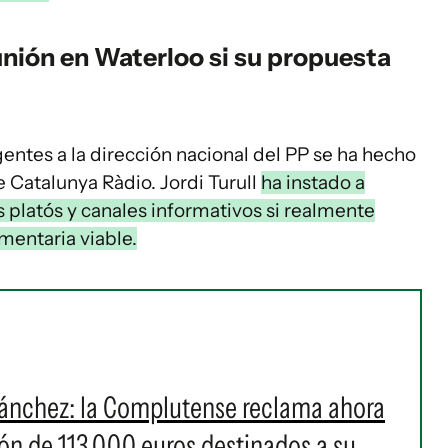
eunión en Waterloo si su propuesta
ntes a la dirección nacional del PP se ha hecho
e Catalunya Ràdio. Jordi Turull
ha instado a
 platós y canales informativos si realmente
amentaria viable.
ánchez: la Complutense reclama ahora
n de 113.000 euros destinados a su