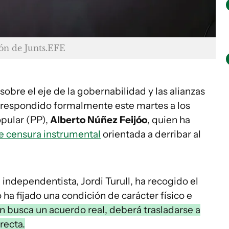
ón de Junts.EFE
sobre el eje de la gobernabilidad y las alianzas
a respondido formalmente este martes a los
opular (PP),
Alberto Núñez Feijóo
, quien ha
 censura instrumental
orientada a derribar al
 independentista, Jordi Turull, ha recogido el
ha fijado una condición de carácter físico e
ión busca un acuerdo real, deberá trasladarse a
recta.