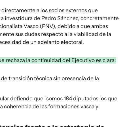
r directamente a los socios externos que
la investidura de Pedro Sánchez, concretamente
acionalista Vasco (PNV), debido a que ambas
nte sus dudas respecto a la viabilidad de la
necesidad de un adelanto electoral.
e rechaza la continuidad del Ejecutivo es clara:
e transición técnica sin presencia de la
pular defiende que "somos 184 diputados los que
a coherencia de las formaciones vasca y