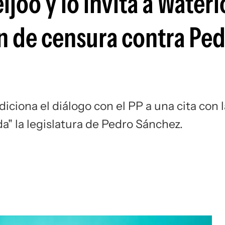
ijóo y lo invita a Water
Si
 de censura contra Pe
diciona el diálogo con el PP a una cita con l
a" la legislatura de Pedro Sánchez.