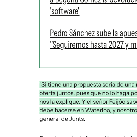
'software'
Pedro Sánchez sube la apues
"Seguiremos hasta 2027 y má
"Si tiene una propuesta seria de una
oferta juntos, pues que no lo haga p
nos la explique. Y el señor Feijóo sa
debe hacerse en Waterloo, y nosotro
general de Junts.