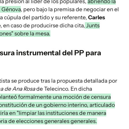
a presión al líder de los populares,
abriendo la
e Génova
, pero bajo la premisa de negociar en el
a cúpula del partido y su referente,
Carles
, en caso de producirse dicha cita,
Junts
ones" sobre la mesa.
sura instrumental del PP para
ista se produce tras la propuesta detallada por
a de Ana Rosa
de Telecinco. En dicha
planteó formalmente una moción de censura
constitución de un gobierno interino, articulado
tiría en "limpiar las instituciones de manera
oria de elecciones generales generales.