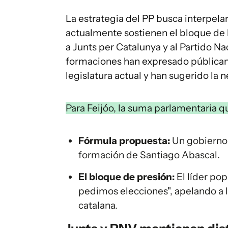
La estrategia del PP busca interpela
actualmente sostienen el bloque de 
a Junts per Catalunya y al Partido N
formaciones han expresado públicame
legislatura actual y han sugerido la 
Para Feijóo, la suma parlamentaria qu
Fórmula propuesta:
Un gobierno d
formación de Santiago Abascal.
El bloque de presión:
El líder po
pedimos elecciones", apelando a l
catalana.