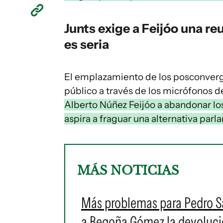
Junts exige a Feijóo una r
es seria
El emplazamiento de los posconverge
público a través de los micrófonos d
Alberto Núñez Feijóo a abandonar los
aspira a fraguar una alternativa parl
MÁS NOTICIAS
Más problemas para Pedro S
a Begoña Gómez la devolució