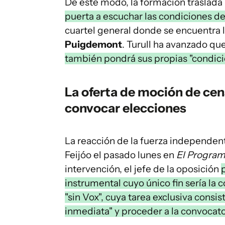
De este modo, la formación traslada l
puerta a escuchar las condiciones d
cuartel general donde se encuentra l
Puigdemont
. Turull ha avanzado que
también pondrá sus propias "condici
La oferta de moción de cen
convocar elecciones
La reacción de la fuerza independent
Feijóo el pasado lunes en
El Program
intervención, el jefe de la oposición
instrumental cuyo único fin sería la 
"sin Vox", cuya tarea exclusiva consis
inmediata" y proceder a la convocat