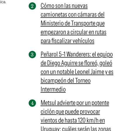
ica.
Cómo son las nuevas
camionetas con cámaras del
Ministerio de Transporte que
empezaron a circular en rutas
para fiscalizar vehículos
Peñarol 5-1 Wanderers: el equipo
de Diego Aguirre se floreó, goleó
con un notable Leonel Jaime y es
bicampeón del Torneo
Intermedio
Metsul advierte por un potente
ciclón que puede provocar
vientos de hasta 120 km/h en
Uruguay: cuáles serán las zonas