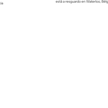
está a resguardo en Waterloo, Bélg
ia