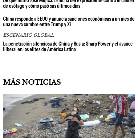
De qué murió José Mujica: la lucha del expresidente contra el cáncer
de esófago y cómo pasó sus últimos días
China responde a EEUU y anuncia sanciones económicas a un mes de
una nueva cumbre entre Trump y Xi
ESCENARIO GLOBAL
La penetración silenciosa de China y Rusia: Sharp Power y el avance
iliberal en las elites de América Latina
MÁS NOTICIAS