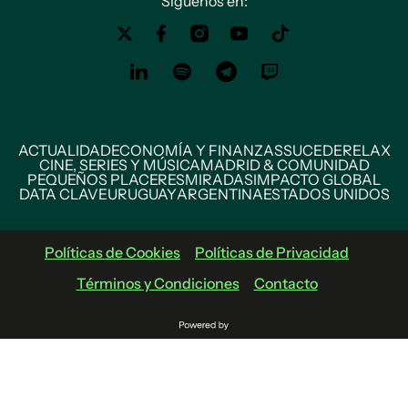
Siguenos en:
ACTUALIDAD
ECONOMÍA Y FINANZAS
SUCEDE
RELAX
CINE, SERIES Y MÚSICA
MADRID & COMUNIDAD
PEQUEÑOS PLACERES
MIRADAS
IMPACTO GLOBAL
DATA CLAVE
URUGUAY
ARGENTINA
ESTADOS UNIDOS
Políticas de Cookies
Políticas de Privacidad
Términos y Condiciones
Contacto