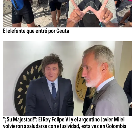
El elefante que entró por Ceuta
"¡Su Majestad!": El Rey Felipe VI y el argentino Javier Milei
volvieron a saludarse con efusividad, esta vez en Colombia