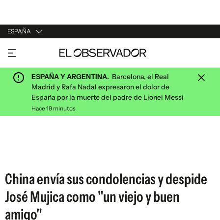
ESPAÑA
URUGUAY
ARGENTINA
ESPAÑA Y ARGENTINA.
Barcelona, el Real
ESPAÑA
Madrid y Rafa Nadal expresaron el dolor de
España por la muerte del padre de Lionel Messi
ESTADOS UNIDOS
Hace 19 minutos
China envía sus condolencias y despide
José Mujica como "un viejo y buen
amigo"