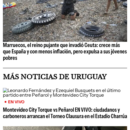
Marruecos, el reino pujante que invadió Ceuta: crece más
que España y con menos inflación, pero expulsa a sus jóvenes
pobres
MÁS NOTICIAS DE URUGUAY
EN VIVO
Montevideo City Torque vs Peñarol EN VIVO: ciudadanos y
carboneros arrancan el Torneo Clausura en el Estadio Charrúa