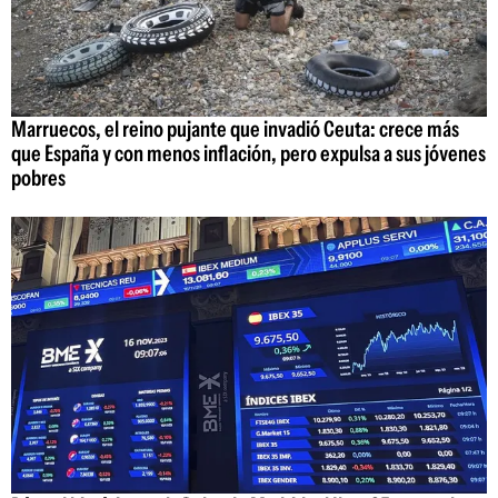
Marruecos, el reino pujante que invadió Ceuta: crece más
que España y con menos inflación, pero expulsa a sus jóvenes
pobres