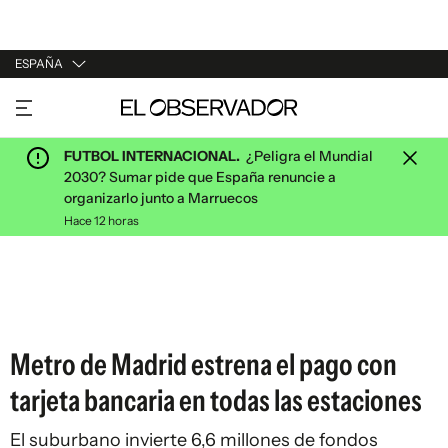
ESPAÑA
URUGUAY
ARGENTINA
FUTBOL INTERNACIONAL.
¿Peligra el Mundial
ESPAÑA
2030? Sumar pide que España renuncie a
organizarlo junto a Marruecos
ESTADOS UNIDOS
Hace 12 horas
Metro de Madrid estrena el pago con
tarjeta bancaria en todas las estaciones
El suburbano invierte 6,6 millones de fondos