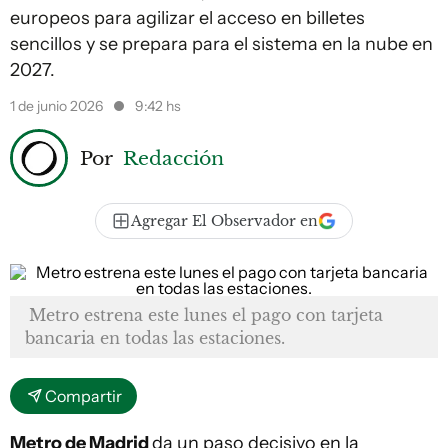
europeos para agilizar el acceso en billetes
sencillos y se prepara para el sistema en la nube en
2027.
1 de junio 2026
9:42 hs
Por
Redacción
Agregar El Observador en
Metro estrena este lunes el pago con tarjeta
bancaria en todas las estaciones.
Compartir
Metro de Madrid
da un paso decisivo en la