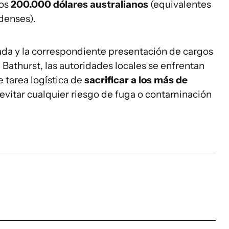
nos
200.000 dólares australianos
(equivalentes
denses).
dada y la correspondiente presentación de cargos
 Bathurst, las autoridades locales se enfrentan
e tarea logística de
sacrificar a los más de
evitar cualquier riesgo de fuga o contaminación