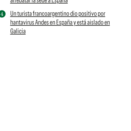
arrebatar la sede a España
Un turista francoargentino dio positivo por
hantavirus Andes en España y está aislado en
Galicia