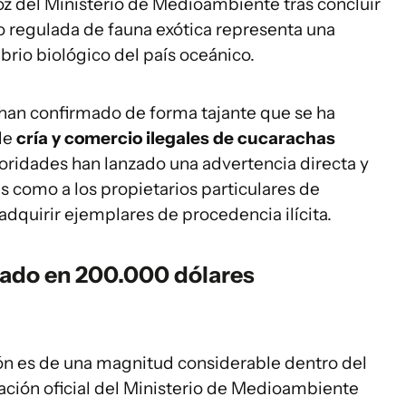
oz del Ministerio de Medioambiente tras concluir
no regulada de fauna exótica representa una
brio biológico del país oceánico.
han confirmado de forma tajante que se ha
 de
cría y comercio ilegales de cucarachas
utoridades han lanzado una advertencia directa y
s como a los propietarios particulares de
dquirir ejemplares de procedencia ilícita.
rado en 200.000 dólares
ón es de una magnitud considerable dentro del
ación oficial del Ministerio de Medioambiente