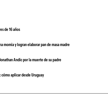
res de 16 años
e una momia y logran elaborar pan de masa madre
Jonathan Andic por la muerte de su padre
os: cómo aplicar desde Uruguay