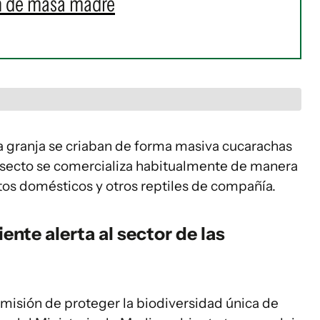
n de masa madre
la granja se criaban de forma masiva cucarachas
insecto se comercializa habitualmente de manera
tos domésticos y otros reptiles de compañía.
nte alerta al sector de las
isión de proteger la biodiversidad única de