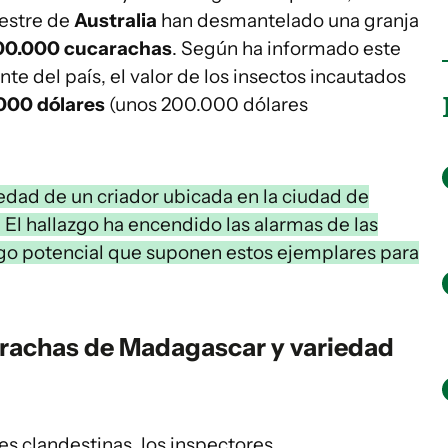
vestre de
Australia
han desmantelado una granja
00.000 cucarachas
. Según ha informado este
te del país, el valor de los insectos incautados
000 dólares
(unos 200.000 dólares
iedad de un criador ubicada en la ciudad de
. El hallazgo ha encendido las alarmas de las
sgo potencial que suponen estos ejemplares para
rachas de Madagascar y variedad
nes clandestinas, los inspectores