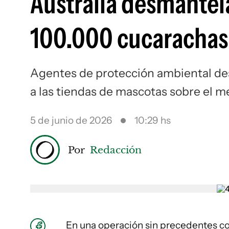
Australia desmantela
100.000 cucarachas
Agentes de protección ambiental des
a las tiendas de mascotas sobre el m
5 de junio de 2026
10:29 hs
Por
Redacción
En una operación sin precedentes contr