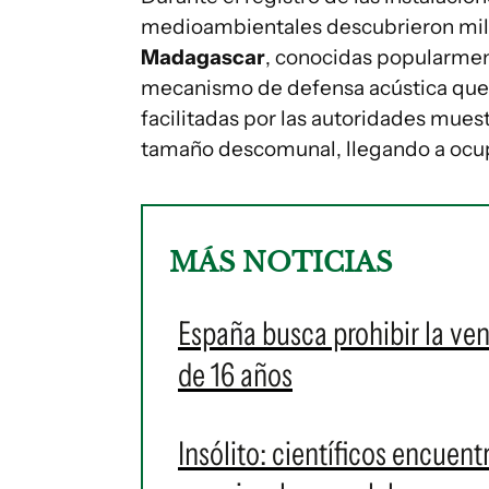
medioambientales descubrieron mil
Madagascar
, conocidas popularmen
mecanismo de defensa acústica que
facilitadas por las autoridades mues
tamaño descomunal, llegando a ocupa
MÁS NOTICIAS
España busca prohibir la ve
de 16 años
Insólito: científicos encuent