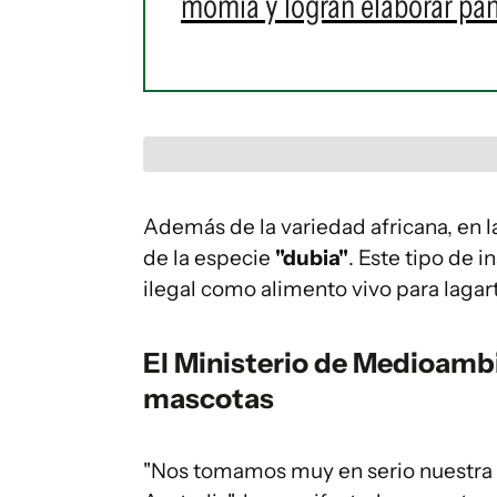
momia y logran elaborar pa
Además de la variedad africana, en 
de la especie
"dubia"
. Este tipo de 
ilegal como alimento vivo para lagar
El Ministerio de Medioambie
mascotas
"Nos tomamos muy en serio nuestra m