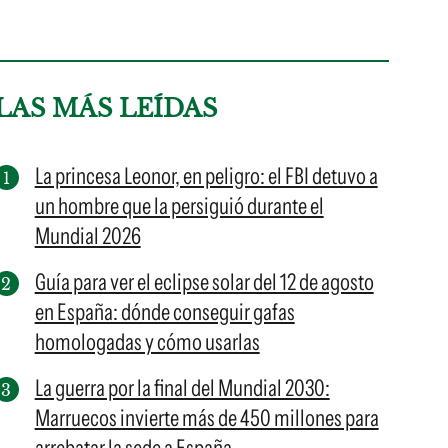
LAS MÁS LEÍDAS
La princesa Leonor, en peligro: el FBI detuvo a
un hombre que la persiguió durante el
Mundial 2026
Guía para ver el eclipse solar del 12 de agosto
en España: dónde conseguir gafas
homologadas y cómo usarlas
La guerra por la final del Mundial 2030:
Marruecos invierte más de 450 millones para