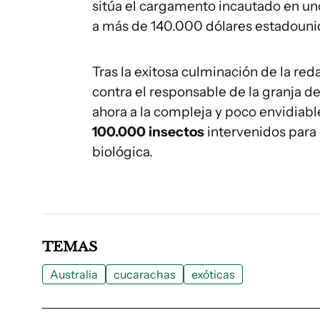
sitúa el cargamento incautado en u
a más de 140.000 dólares estadouni
Tras la exitosa culminación de la re
contra el responsable de la granja de
ahora a la compleja y poco envidiabl
100.000 insectos
intervenidos para 
biológica.
TEMAS
Australia
cucarachas
exóticas