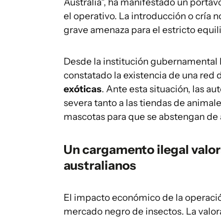
Australia", ha manifestado un portav
el operativo. La introducción o cría 
grave amenaza para el estricto equili
Desde la institución gubernamental 
constatado la existencia de una red
exóticas
. Ante esta situación, las a
severa tanto a las tiendas de animale
mascotas para que se abstengan de a
Un cargamento ilegal valo
australianos
El impacto económico de la operaci
mercado negro de insectos. La valor