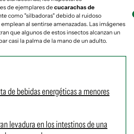
es de ejemplares de
cucarachas de
te como "silbadoras" debido al ruidoso
 emplean al sentirse amenazadas. Las imágenes
tran que algunos de estos insectos alcanzan un
r casi la palma de la mano de un adulto.
nta de bebidas energéticas a menores
ran levadura en los intestinos de una