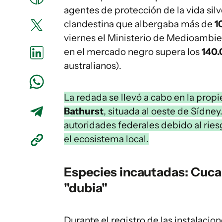
agentes de protección de la vida sil
clandestina que albergaba más de
1
viernes el Ministerio de Medioambien
en el mercado negro supera los
140.
australianos).
La redada se llevó a cabo en la prop
Bathurst
, situada al oeste de Sídney
autoridades federales debido al rie
el ecosistema local.
Especies incautadas: Cuca
"dubia"
Durante el registro de las instalacio